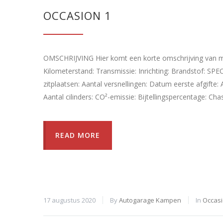
OCCASION 1
OMSCHRIJVING Hier komt een korte omschrijving van me
Kilometerstand: Transmissie: Inrichting: Brandstof: SP
zitplaatsen: Aantal versnellingen: Datum eerste afgifte:
Aantal cilinders: CO²-emissie: Bijtellingspercentage: 
READ MORE
17 augustus 2020
By
Autogarage Kampen
In
Occas