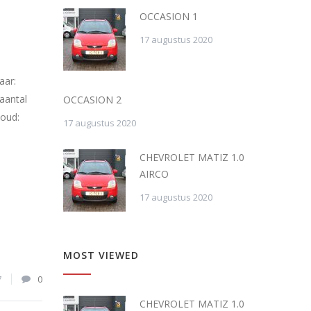
OCCASION 1
17 augustus 2020
aar:
aantal
OCCASION 2
houd:
17 augustus 2020
CHEVROLET MATIZ 1.0
AIRCO
17 augustus 2020
MOST VIEWED
7
0
CHEVROLET MATIZ 1.0