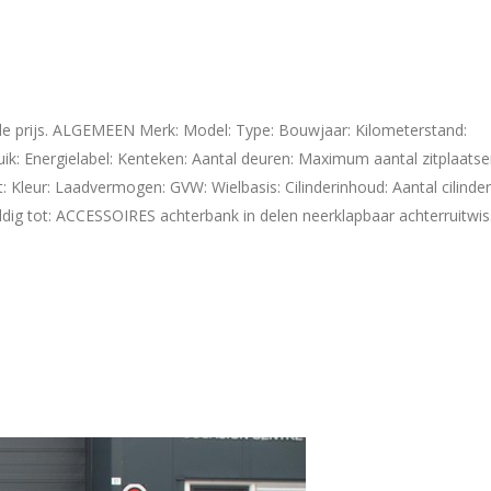
e prijs. ALGEMEEN Merk: Model: Type: Bouwjaar: Kilometerstand:
uik: Energielabel: Kenteken: Aantal deuren: Maximum aantal zitplaatse
t: Kleur: Laadvermogen: GVW: Wielbasis: Cilinderinhoud: Aantal cilinder
dig tot: ACCESSOIRES achterbank in delen neerklapbaar achterruitwis