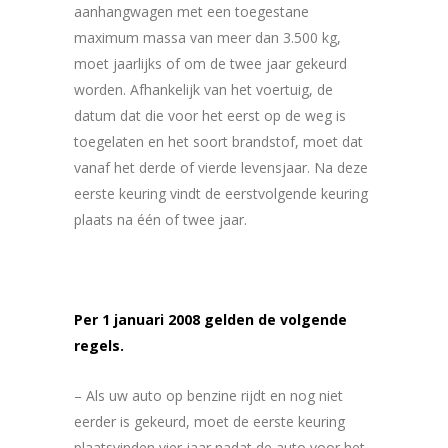
aanhangwagen met een toegestane
maximum massa van meer dan 3.500 kg,
moet jaarlijks of om de twee jaar gekeurd
worden. Afhankelijk van het voertuig, de
datum dat die voor het eerst op de weg is
toegelaten en het soort brandstof, moet dat
vanaf het derde of vierde levensjaar. Na deze
eerste keuring vindt de eerstvolgende keuring
plaats na één of twee jaar.
Per 1 januari 2008 gelden de volgende
regels.
– Als uw auto op benzine rijdt en nog niet
eerder is gekeurd, moet de eerste keuring
plaatsvinden vier jaar nadat de auto voor het