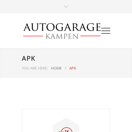
APK
YOU ARE HERE:
HOME
/
APK