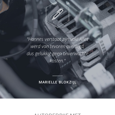
"Hannes verstaat zijn vak! Alles
werd van tevoren overlegd,
dus gelukkig geen onverwachte
kosten."
MARIELLE BLOKZIJL