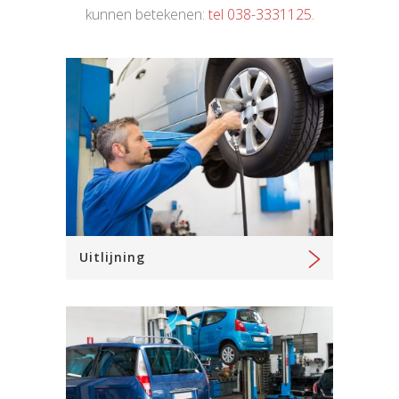
kunnen betekenen:
tel 038-3331125.
Uitlijning