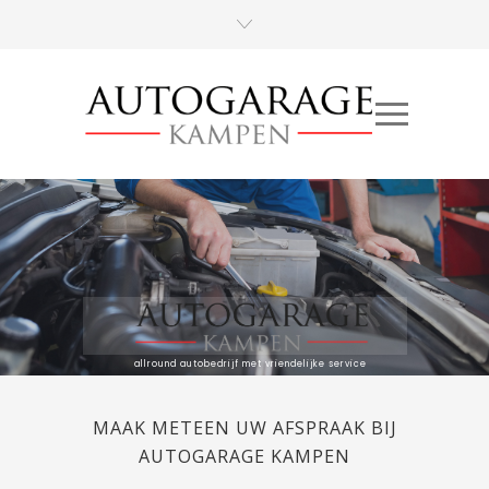
allround autobedrijf met vriendelijke service
MAAK METEEN UW AFSPRAAK BIJ
AUTOGARAGE KAMPEN